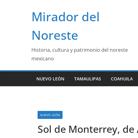
Saltar
Mirador del
al
contenido
Noreste
Historia, cultura y patrimonio del noreste
mexicano
NUEVO LEÓN
TAMAULIPAS
COAHUILA
NUEVO LEÓN
Sol de Monterrey, de