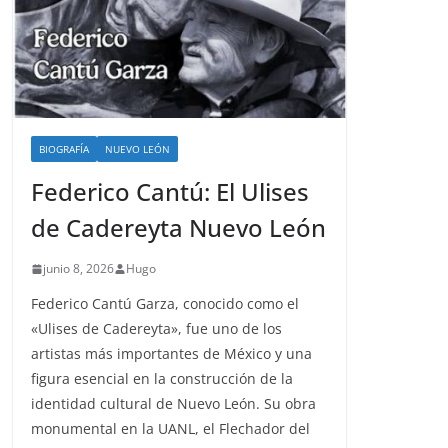
BIOGRAFÍA
NUEVO LEÓN
Federico Cantú: El Ulises
de Cadereyta Nuevo León
junio 8, 2026
Hugo
Federico Cantú Garza, conocido como el
«Ulises de Cadereyta», fue uno de los
artistas más importantes de México y una
figura esencial en la construcción de la
identidad cultural de Nuevo León. Su obra
monumental en la UANL, el Flechador del