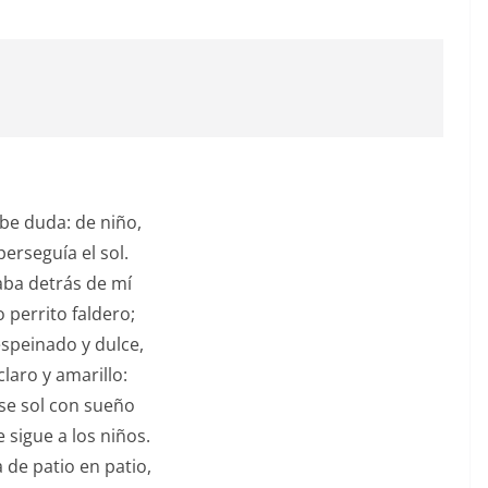
be duda: de niño,
erseguía el sol.
ba detrás de mí
 perrito faldero;
einado y dulce,
ro y amarillo:
sol con sueño
gue a los niños.
 de patio en patio,