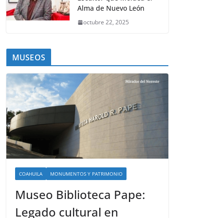
Alma de Nuevo León
octubre 22, 2025
MUSEOS
COAHUILA
MONUMENTOS Y PATRIMONIO
Museo Biblioteca Pape:
Legado cultural en