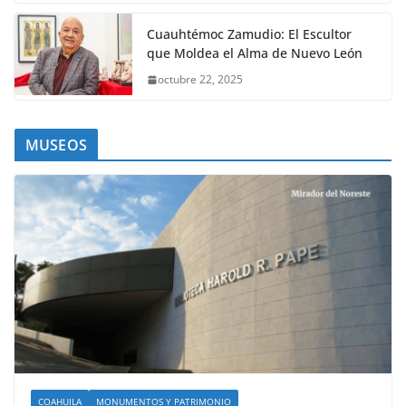
Cuauhtémoc Zamudio: El Escultor
que Moldea el Alma de Nuevo León
octubre 22, 2025
MUSEOS
COAHUILA
MONUMENTOS Y PATRIMONIO