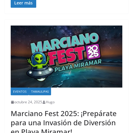
Leer más
EVENTOS
TAMAULIPAS
octubre 24, 2025
Hugo
Marciano Fest 2025: ¡Prepárate
para una Invasión de Diversión
en Playa Miramar!