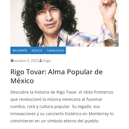
BIOGRAFÍA
MÚSICA
TAMAULIPAS
octubre 9, 2025
Hugo
Rigo Tovar: Alma Popular de
México
Descubre la historia de Rigo Tovar, el ídolo fronterizo
que revolucionó la música mexicana al fusionar
cumbia, rock y cultura popular. Su legado, sus
innovaciones y su concierto histórico en Monterrey lo
convirtieron en un símbolo eterno del pueblo.