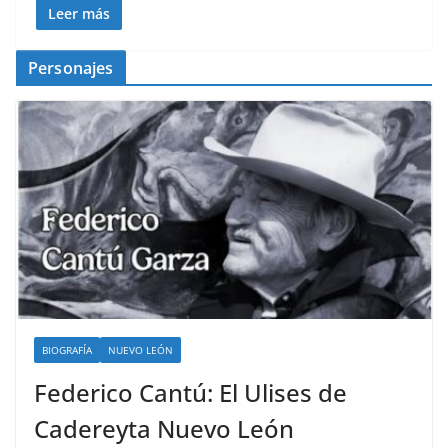
Leer más
Personajes
BIOGRAFÍA
NUEVO LEÓN
Federico Cantú: El Ulises de
Cadereyta Nuevo León