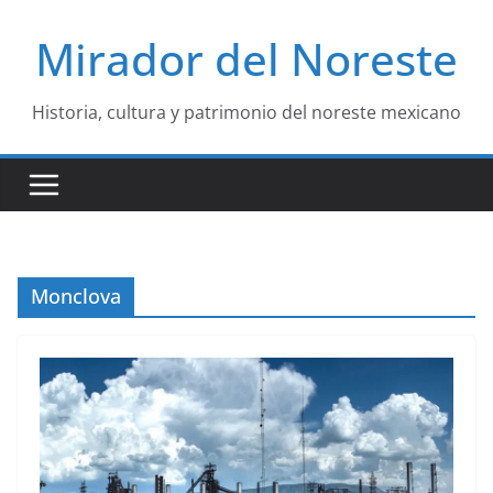
Saltar
Mirador del Noreste
al
contenido
Historia, cultura y patrimonio del noreste mexicano
Monclova