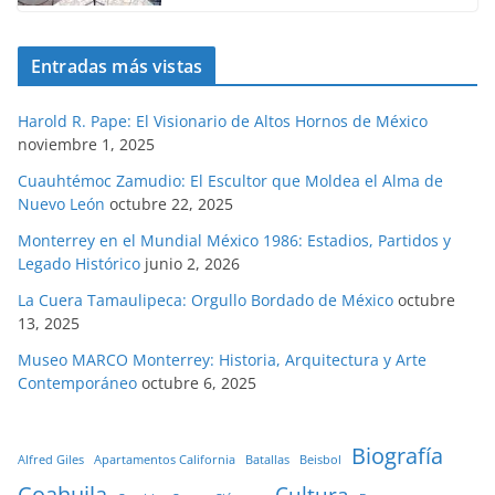
Entradas más vistas
Harold R. Pape: El Visionario de Altos Hornos de México
noviembre 1, 2025
Cuauhtémoc Zamudio: El Escultor que Moldea el Alma de
Nuevo León
octubre 22, 2025
Monterrey en el Mundial México 1986: Estadios, Partidos y
Legado Histórico
junio 2, 2026
La Cuera Tamaulipeca: Orgullo Bordado de México
octubre
13, 2025
Museo MARCO Monterrey: Historia, Arquitectura y Arte
Contemporáneo
octubre 6, 2025
Biografía
Alfred Giles
Apartamentos California
Batallas
Beisbol
Coahuila
Cultura