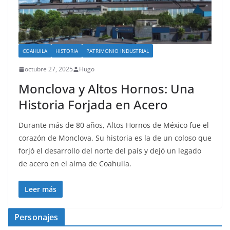
COAHUILA
HISTORIA
PATRIMONIO INDUSTRIAL
octubre 27, 2025
Hugo
Monclova y Altos Hornos: Una
Historia Forjada en Acero
Durante más de 80 años, Altos Hornos de México fue el
corazón de Monclova. Su historia es la de un coloso que
forjó el desarrollo del norte del país y dejó un legado
de acero en el alma de Coahuila.
Leer más
Personajes