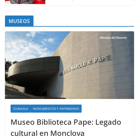
MUSEOS
COAHUILA
MONUMENTOS Y PATRIMONIO
Museo Biblioteca Pape: Legado
cultural en Monclova