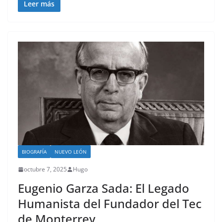
Leer más
BIOGRAFÍA
NUEVO LEÓN
octubre 7, 2025
Hugo
Eugenio Garza Sada: El Legado
Humanista del Fundador del Tec
de Monterrey