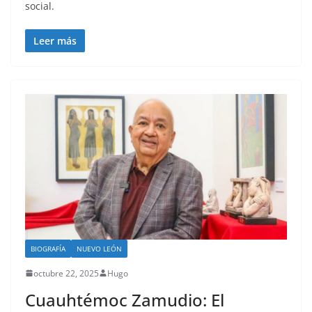
social.
Leer más
BIOGRAFÍA
NUEVO LEÓN
octubre 22, 2025
Hugo
Cuauhtémoc Zamudio: El