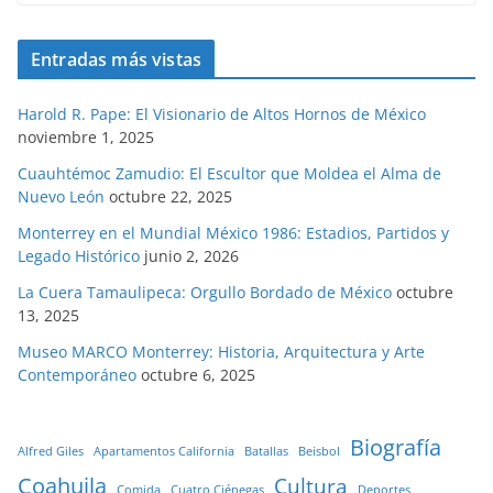
Entradas más vistas
Harold R. Pape: El Visionario de Altos Hornos de México
noviembre 1, 2025
Cuauhtémoc Zamudio: El Escultor que Moldea el Alma de
Nuevo León
octubre 22, 2025
Monterrey en el Mundial México 1986: Estadios, Partidos y
Legado Histórico
junio 2, 2026
La Cuera Tamaulipeca: Orgullo Bordado de México
octubre
13, 2025
Museo MARCO Monterrey: Historia, Arquitectura y Arte
Contemporáneo
octubre 6, 2025
Biografía
Alfred Giles
Apartamentos California
Batallas
Beisbol
Coahuila
Cultura
Comida
Cuatro Ciénegas
Deportes