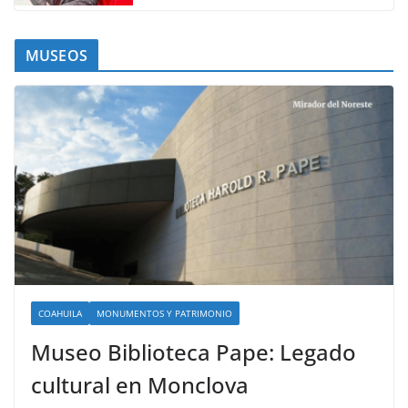
MUSEOS
COAHUILA
MONUMENTOS Y PATRIMONIO
Museo Biblioteca Pape: Legado
cultural en Monclova