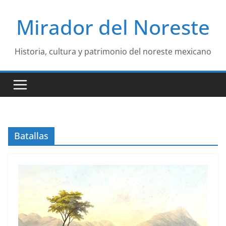
Saltar
Mirador del Noreste
al
contenido
Historia, cultura y patrimonio del noreste mexicano
Batallas