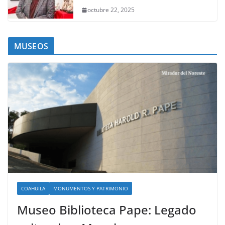
octubre 22, 2025
MUSEOS
COAHUILA
MONUMENTOS Y PATRIMONIO
Museo Biblioteca Pape: Legado