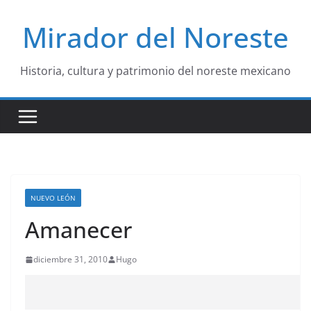
Saltar
Mirador del Noreste
al
contenido
Historia, cultura y patrimonio del noreste mexicano
NUEVO LEÓN
Amanecer
diciembre 31, 2010
Hugo