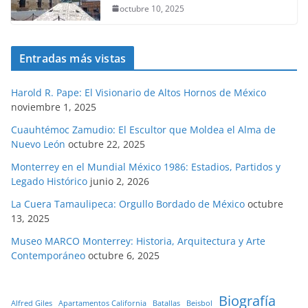
octubre 10, 2025
Entradas más vistas
Harold R. Pape: El Visionario de Altos Hornos de México
noviembre 1, 2025
Cuauhtémoc Zamudio: El Escultor que Moldea el Alma de
Nuevo León
octubre 22, 2025
Monterrey en el Mundial México 1986: Estadios, Partidos y
Legado Histórico
junio 2, 2026
La Cuera Tamaulipeca: Orgullo Bordado de México
octubre
13, 2025
Museo MARCO Monterrey: Historia, Arquitectura y Arte
Contemporáneo
octubre 6, 2025
Biografía
Alfred Giles
Apartamentos California
Batallas
Beisbol