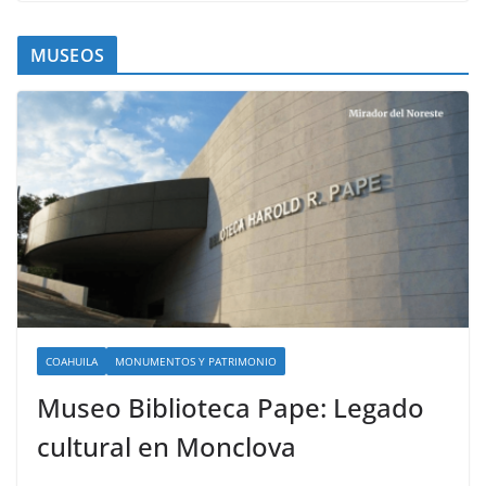
MUSEOS
COAHUILA
MONUMENTOS Y PATRIMONIO
Museo Biblioteca Pape: Legado
cultural en Monclova