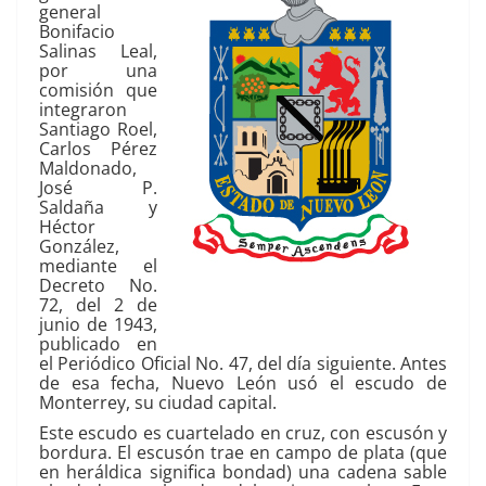
general
Bonifacio
Salinas Leal,
por una
comisión que
integraron
Santiago Roel,
Carlos Pérez
Maldonado,
José P.
Saldaña y
Héctor
González,
mediante el
Decreto No.
72, del 2 de
junio de 1943,
publicado en
el Periódico Oficial No. 47, del día siguiente. Antes
de esa fecha, Nuevo León usó el escudo de
Monterrey, su ciudad capital.
Este escudo es cuartelado en cruz, con escusón y
bordura. El escusón trae en campo de plata (que
en heráldica significa bondad) una cadena sable