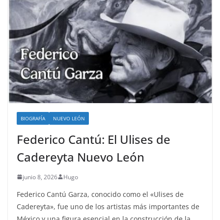
BIOGRAFÍA
NUEVO LEÓN
Federico Cantú: El Ulises de
Cadereyta Nuevo León
junio 8, 2026
Hugo
Federico Cantú Garza, conocido como el «Ulises de
Cadereyta», fue uno de los artistas más importantes de
México y una figura esencial en la construcción de la