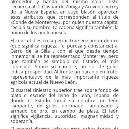
alrededor y banda del mismo color. Esto
recuerda al D. Gaspar de Zúñiga y Acevedo, Virrey
de la Nueva España, en cuyo blasón aparecen
esos atributos, que corresponden al título de
«Conde de Monterrey», por quien nuestra capital
recibió su nombre. La cadena significa también, la
unión de los neoleoneses.
El cuartel diestro superior trae en campo de oro
(que significa riqueza, fe, pureza y constancia) al
Cerro de la Silla , con el que desde tiempo
inmemorial se ha representado Monterrey, pero
que también es símbolo del Estado, el más
conocido. Sobre su cumbre, un sol de gules
indica prosperidad. Al frente un naranjo en fruto,
representativo de la más importante riqueza
agrícola actual de Nuevo León.
El cuartel siniestro superior trae sobre fondo de
plata el escudo del reino de León, España, de
donde el Estado tomó su nombre: un león
rampante, de gules, coronado, lampasado y
armado de oro, en campo de plata. El león
significa vigilancia, autoridad, magnanimidad y
soberanía.