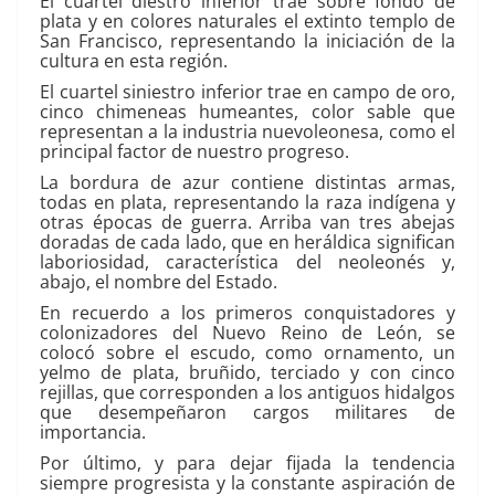
El cuartel diestro inferior trae sobre fondo de
plata y en colores naturales el extinto templo de
San Francisco, representando la iniciación de la
cultura en esta región.
El cuartel siniestro inferior trae en campo de oro,
cinco chimeneas humeantes, color sable que
representan a la industria nuevoleonesa, como el
principal factor de nuestro progreso.
La bordura de azur contiene distintas armas,
todas en plata, representando la raza indígena y
otras épocas de guerra. Arriba van tres abejas
doradas de cada lado, que en heráldica significan
laboriosidad, característica del neoleonés y,
abajo, el nombre del Estado.
En recuerdo a los primeros conquistadores y
colonizadores del Nuevo Reino de León, se
colocó sobre el escudo, como ornamento, un
yelmo de plata, bruñido, terciado y con cinco
rejillas, que corresponden a los antiguos hidalgos
que desempeñaron cargos militares de
importancia.
Por último, y para dejar fijada la tendencia
siempre progresista y la constante aspiración de