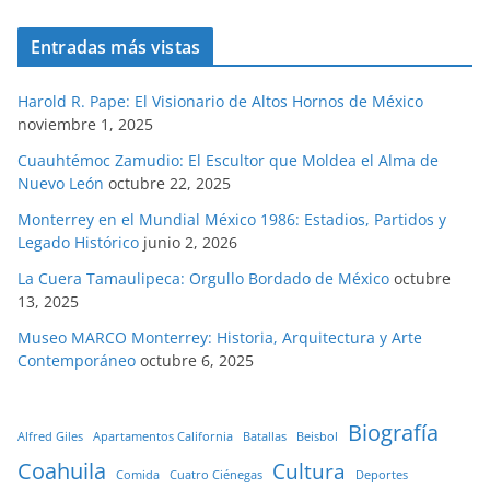
Entradas más vistas
Harold R. Pape: El Visionario de Altos Hornos de México
noviembre 1, 2025
Cuauhtémoc Zamudio: El Escultor que Moldea el Alma de
Nuevo León
octubre 22, 2025
Monterrey en el Mundial México 1986: Estadios, Partidos y
Legado Histórico
junio 2, 2026
La Cuera Tamaulipeca: Orgullo Bordado de México
octubre
13, 2025
Museo MARCO Monterrey: Historia, Arquitectura y Arte
Contemporáneo
octubre 6, 2025
Biografía
Alfred Giles
Apartamentos California
Batallas
Beisbol
Coahuila
Cultura
Comida
Cuatro Ciénegas
Deportes