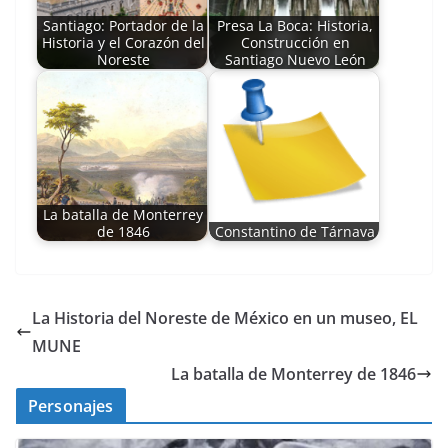
Santiago: Portador de la
Presa La Boca: Historia,
Historia y el Corazón del
Construcción en
Noreste
Santiago Nuevo León
La batalla de Monterrey
de 1846
Constantino de Tárnava
La Historia del Noreste de México en un museo, EL
MUNE
La batalla de Monterrey de 1846
Personajes