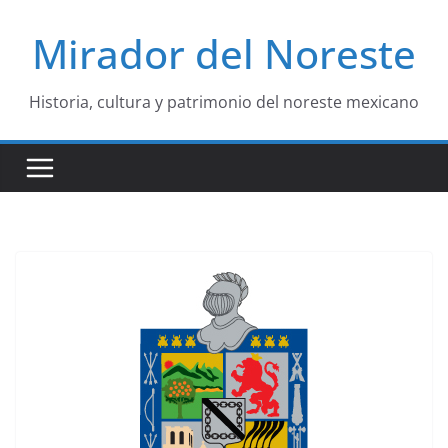
Saltar
Mirador del Noreste
al
contenido
Historia, cultura y patrimonio del noreste mexicano