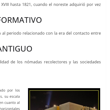
XVIII hasta 1821, cuando el noreste adquirió por vez
 FORMATIVO
 al periodo relacionado con la era del contacto entre
 ANTIGUO
lidad de los nómadas recolectores y las sociedades
ado por los
s, su escala
en cuanto al
horizontales