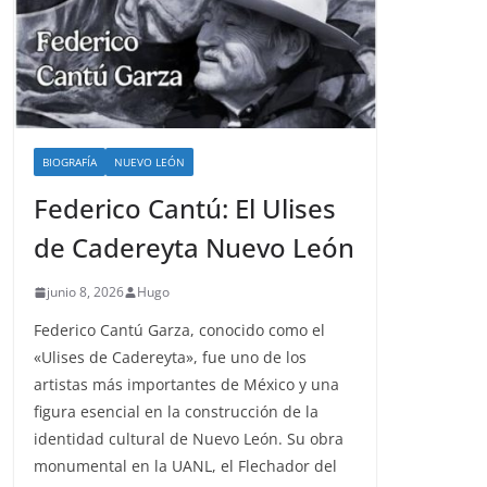
BIOGRAFÍA
NUEVO LEÓN
Federico Cantú: El Ulises
de Cadereyta Nuevo León
junio 8, 2026
Hugo
Federico Cantú Garza, conocido como el
«Ulises de Cadereyta», fue uno de los
artistas más importantes de México y una
figura esencial en la construcción de la
identidad cultural de Nuevo León. Su obra
monumental en la UANL, el Flechador del