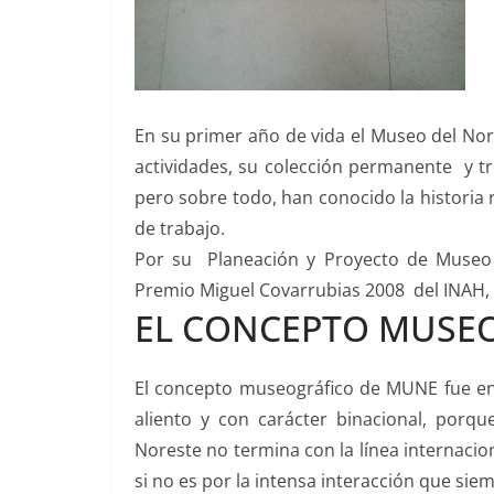
En su primer año de vida el Museo del Nore
actividades, su colección permanente y tr
pero sobre todo, han conocido la historia
de trabajo.
Por su Planeación y Proyecto de Museo A
Premio Miguel Covarrubias 2008 del INAH, 
EL CONCEPTO MUSE
El concepto museográfico de MUNE fue en
aliento y con carácter binacional, porqu
Noreste no termina con la línea internacio
si no es por la intensa interacción que si