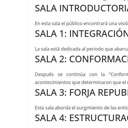
SALA INTRODUCTORI
En esta sala el público encontrará una vis
SALA 1: INTEGRACIÓ
La sala está dedicada al periodo que abarc
SALA 2: CONFORMAC
Después se continúa con la “Confor
acontecimientos que determinaron que el rí
SALA 3: FORJA REPU
Esta sala aborda el surgimiento de las ent
SALA 4: ESTRUCTUR