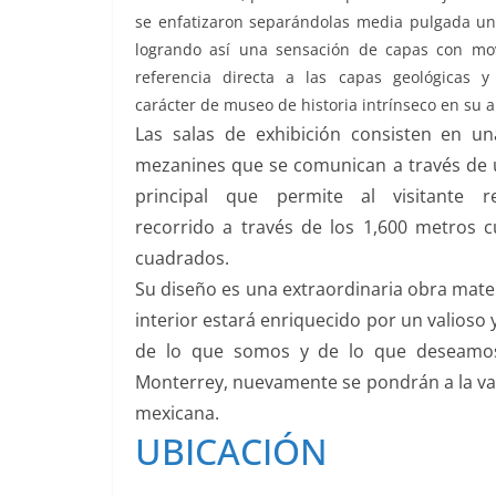
se enfatizaron separándolas media pulgada un
logrando así una sensación de capas con mo
referencia directa a las capas geológicas y
carácter de museo de historia intrínseco en su a
Las salas de exhibición consisten en un
mezanines que se comunican a través de
principal que permite al visitante r
recorrido a través de los 1,600 metros
cuadrados.
Su diseño es una extraordinaria obra mater
interior estará enriquecido por un valioso
de lo que somos y de lo que deseamos 
Monterrey, nuevamente se pondrán a la van
mexicana.
UBICACIÓN