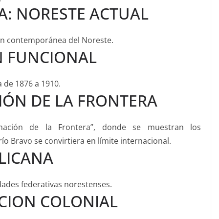
A: NORESTE ACTUAL
ión contemporánea del Noreste.
N FUNCIONAL
a de 1876 a 1910.
IÓN DE LA FRONTERA
mación de la Frontera”, donde se muestran los
o Bravo se convirtiera en límite internacional.
BLICANA
idades federativas norestenses.
ACION COLONIAL