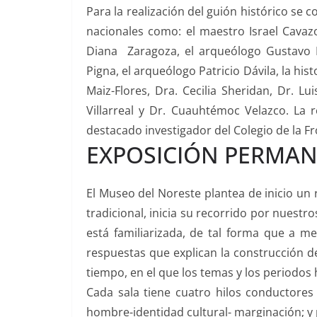
Para la realización del guión histórico se 
nacionales como: el maestro Israel Cavaz
Diana Zaragoza, el arqueólogo Gustavo Ra
Pigna, el arqueólogo Patricio Dávila, la hi
Maiz-Flores, Dra. Cecilia Sheridan, Dr. L
Villarreal y Dr. Cuauhtémoc Velazco. La r
destacado investigador del Colegio de la F
EXPOSICIÓN PERMA
El Museo del Noreste plantea de inicio un 
tradicional, inicia su recorrido por nuestr
está familiarizada, de tal forma que a me
respuestas que explican la construcción de
tiempo, en el que los temas y los periodos 
Cada sala tiene cuatro hilos conductores
hombre-identidad cultural- marginación; 