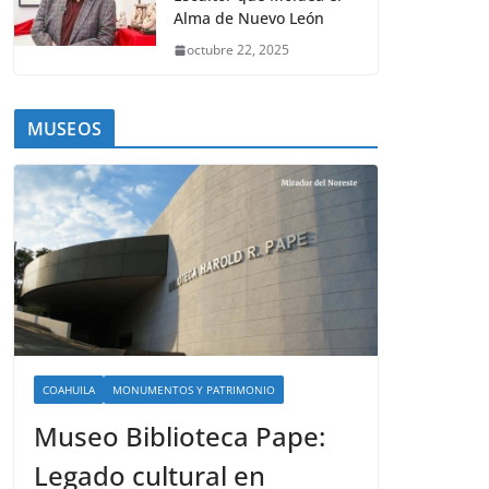
Alma de Nuevo León
octubre 22, 2025
MUSEOS
COAHUILA
MONUMENTOS Y PATRIMONIO
Museo Biblioteca Pape:
Legado cultural en