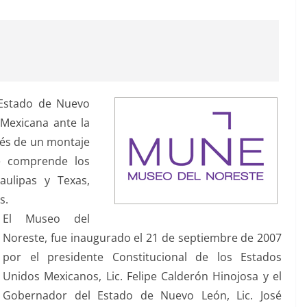
Estado de Nuevo
 Mexicana ante la
vés de un montaje
e comprende los
ulipas y Texas,
s.
El Museo del
Noreste, fue inaugurado el 21 de septiembre de 2007
por el presidente Constitucional de los Estados
Unidos Mexicanos, Lic. Felipe Calderón Hinojosa y el
Gobernador del Estado de Nuevo León, Lic. José