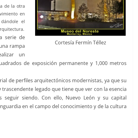
a de la otra
vimiento en
 dándole el
rquitectura.
a serie de
Cortesía Fermín Téllez
 una rampa
ealizar un
 cuadrados de exposición permanente y 1,000 metros
ial de perfiles arquitectónicos modernistas, ya que su
 y trascendente legado que tiene que ver con la esencia
seguir siendo. Con ello, Nuevo León y su capital
guardia en el campo del conocimiento y de la cultura