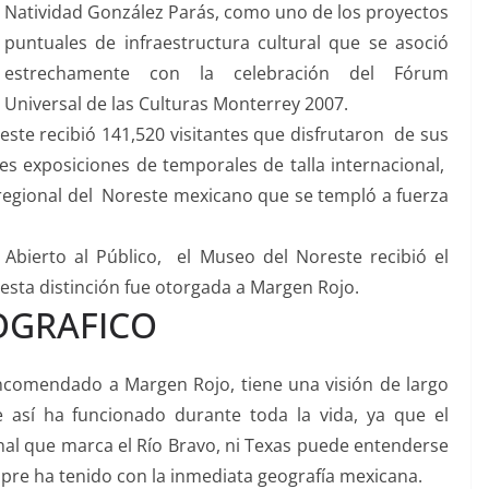
Natividad González Parás, como uno de los proyectos
puntuales de infraestructura cultural que se asoció
estrechamente con la celebración del Fórum
Universal de las Culturas Monterrey 2007.
ste recibió 141,520 visitantes que disfrutaron de sus
es exposiciones de temporales de talla internacional,
 regional del Noreste mexicano que se templó a fuerza
bierto al Público, el Museo del Noreste recibió el
esta distinción fue otorgada a Margen Rojo.
OGRAFICO
comendado a Margen Rojo, tiene una visión de largo
e así ha funcionado durante toda la vida, ya que el
nal que marca el Río Bravo, ni Texas puede entenderse
empre ha tenido con la inmediata geografía mexicana.