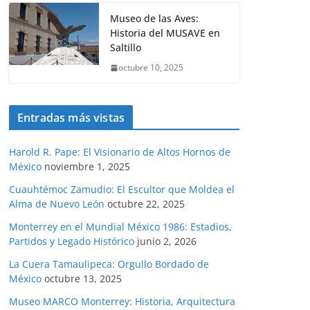
Museo de las Aves:
Historia del MUSAVE en
Saltillo
octubre 10, 2025
Entradas más vistas
Harold R. Pape: El Visionario de Altos Hornos de
México
noviembre 1, 2025
Cuauhtémoc Zamudio: El Escultor que Moldea el
Alma de Nuevo León
octubre 22, 2025
Monterrey en el Mundial México 1986: Estadios,
Partidos y Legado Histórico
junio 2, 2026
La Cuera Tamaulipeca: Orgullo Bordado de
México
octubre 13, 2025
Museo MARCO Monterrey: Historia, Arquitectura