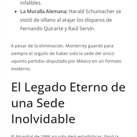
infalibles.
La Muralla Alemana:
Harald Schumacher se
vistió de villano al atajar los disparos de
Fernando Quirarte y Raúl Servín.
A pesar de la eliminación, Monterrey guardó para
siempre el orgullo de haber sido la sede del único
«quinto partido» disputado por México en un formato
moderno.
El Legado Eterno de
una Sede
Inolvidable
El Mundial de 1986 no solo dejó estadísticas; forjó la