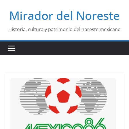
Saltar
Mirador del Noreste
al
contenido
Historia, cultura y patrimonio del noreste mexicano