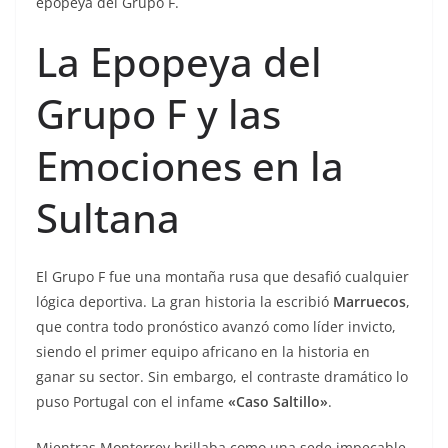
epopeya del Grupo F.
La Epopeya del
Grupo F y las
Emociones en la
Sultana
El Grupo F fue una montaña rusa que desafió cualquier
lógica deportiva. La gran historia la escribió
Marruecos
,
que contra todo pronóstico avanzó como líder invicto,
siendo el primer equipo africano en la historia en
ganar su sector. Sin embargo, el contraste dramático lo
puso Portugal con el infame
«Caso Saltillo»
.
Mientras Monterrey brillaba como una sede impecable