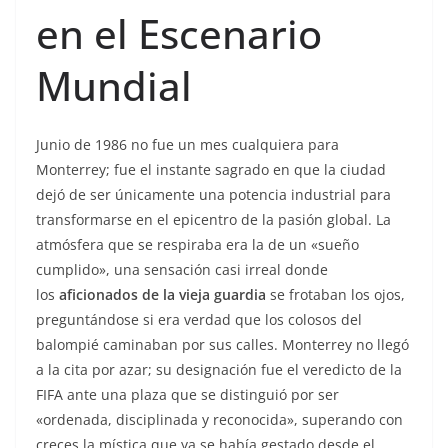
en el Escenario
Mundial
Junio de 1986 no fue un mes cualquiera para
Monterrey; fue el instante sagrado en que la ciudad
dejó de ser únicamente una potencia industrial para
transformarse en el epicentro de la pasión global. La
atmósfera que se respiraba era la de un «sueño
cumplido», una sensación casi irreal donde
los
aficionados de la vieja guardia
se frotaban los ojos,
preguntándose si era verdad que los colosos del
balompié caminaban por sus calles. Monterrey no llegó
a la cita por azar; su designación fue el veredicto de la
FIFA ante una plaza que se distinguió por ser
«ordenada, disciplinada y reconocida», superando con
creces la mística que ya se había gestado desde el