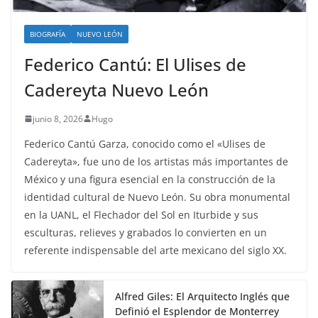
BIOGRAFÍA
NUEVO LEÓN
Federico Cantú: El Ulises de
Cadereyta Nuevo León
junio 8, 2026
Hugo
Federico Cantú Garza, conocido como el «Ulises de
Cadereyta», fue uno de los artistas más importantes de
México y una figura esencial en la construcción de la
identidad cultural de Nuevo León. Su obra monumental
en la UANL, el Flechador del Sol en Iturbide y sus
esculturas, relieves y grabados lo convierten en un
referente indispensable del arte mexicano del siglo XX.
Alfred Giles: El Arquitecto Inglés que
Definió el Esplendor de Monterrey