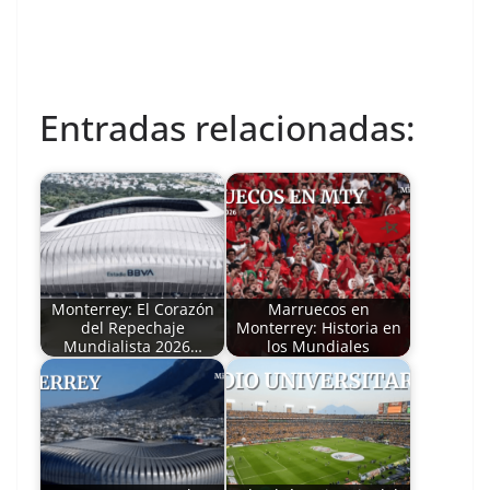
Entradas relacionadas:
Monterrey: El Corazón
Marruecos en
del Repechaje
Monterrey: Historia en
Mundialista 2026…
los Mundiales