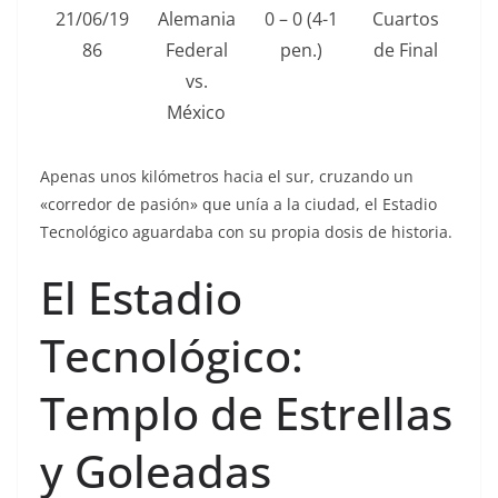
21/06/19
Alemania
0 – 0 (4-1
Cuartos
86
Federal
pen.)
de Final
vs.
México
Apenas unos kilómetros hacia el sur, cruzando un
«corredor de pasión» que unía a la ciudad, el Estadio
Tecnológico aguardaba con su propia dosis de historia.
El Estadio
Tecnológico:
Templo de Estrellas
y Goleadas