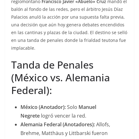
regiomontano
Francisco Javier «Abuelo» Cruz
mandó el
balón al fondo de las redes, pero el árbitro Jesús Díaz
Palacios anuló la acción por una supuesta falta previa,
una decisión que aún hoy genera debates encendidos
en las cantinas y plazas de la ciudad. El destino se selló
en una tanda de penales donde la frialdad teutona fue
implacable.
Tanda de Penales
(México vs. Alemania
Federal):
México (Anotador):
Solo
Manuel
Negrete
logró vencer la red.
Alemania Federal (Anotadores):
Allofs,
Brehme, Matthäus y Littbarski fueron