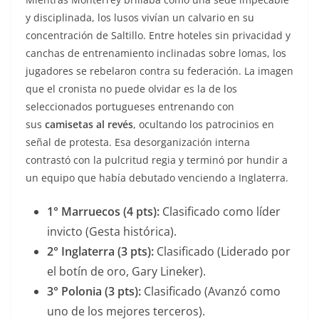
y disciplinada, los lusos vivían un calvario en su
concentración de Saltillo. Entre hoteles sin privacidad y
canchas de entrenamiento inclinadas sobre lomas, los
jugadores se rebelaron contra su federación. La imagen
que el cronista no puede olvidar es la de los
seleccionados portugueses entrenando con
sus
camisetas al revés
, ocultando los patrocinios en
señal de protesta. Esa desorganización interna
contrastó con la pulcritud regia y terminó por hundir a
un equipo que había debutado venciendo a Inglaterra.
1° Marruecos (4 pts):
Clasificado como líder
invicto (Gesta histórica).
2° Inglaterra (3 pts):
Clasificado (Liderado por
el botín de oro, Gary Lineker).
3° Polonia (3 pts):
Clasificado (Avanzó como
uno de los mejores terceros).