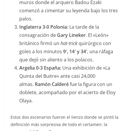
muros donde el arquero Badou Ezaki
comenzó a cimentar su leyenda bajo los tres
palos.
Inglaterra 3-0 Polonia:
La tarde de la
consagración de
Gary Lineker
. El «León»
británico firmó un
hat-trick
quirúrgico con
goles a los minutos
9′, 14′ y 34′
, una ráfaga
que dejó sin aliento a los polacos.
Argelia 0-3 España:
Una exhibición de «La
Quinta del Buitre» ante casi 24,000
almas.
Ramón Calderé
fue la figura con un
doblete, acompañado por el acierto de Eloy
Olaya.
Estos dos escenarios fueron el lienzo donde se pintó la
definición más sorpresiva de todo el certamen: la