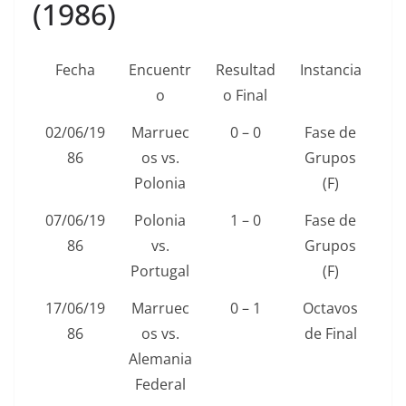
(1986)
Fecha
Encuentr
Resultad
Instancia
o
o Final
02/06/19
Marruec
0 – 0
Fase de
86
os vs.
Grupos
Polonia
(F)
07/06/19
Polonia
1 – 0
Fase de
86
vs.
Grupos
Portugal
(F)
17/06/19
Marruec
0 – 1
Octavos
86
os vs.
de Final
Alemania
Federal