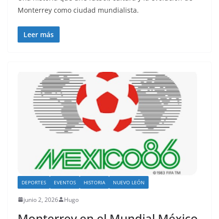
Monterrey como ciudad mundialista.
Leer más
DEPORTES
EVENTOS
HISTORIA
NUEVO LEÓN
junio 2, 2026
Hugo
Monterrey en el Mundial México