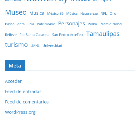
Museo
Musica
México 86
Música
Naturaleza
NFL
Oro
Personajes
Paseo Santa Lucía
Patrimonio
Polka
Premio Nobel
Tamaulipas
Relieve
Rio Santa Catarina
San Pedro ArteFest
turismo
UANL
Universidad
Meta
Acceder
Feed de entradas
Feed de comentarios
WordPress.org