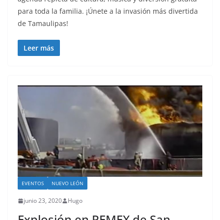
para toda la familia. ¡Únete a la invasión más divertida
de Tamaulipas!
Leer más
EVENTOS
NUEVO LEÓN
junio 23, 2020
Hugo
Explosión en PEMEX de San