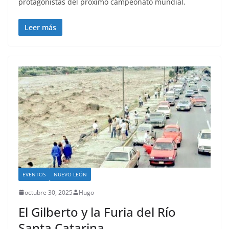
protagonistas del próximo campeonato mundial.
Leer más
EVENTOS
NUEVO LEÓN
octubre 30, 2025
Hugo
El Gilberto y la Furia del Río
Santa Catarina