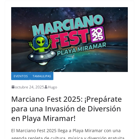
EVENTOS
TAMAULIPAS
octubre 24, 2025
Hugo
Marciano Fest 2025: ¡Prepárate
para una Invasión de Diversión
en Playa Miramar!
El Marciano Fest 2025 llega a Playa Miramar con una
agenda repleta de cultura, música y diversión gratuita