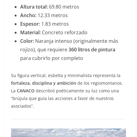
Altura total:
69.80 metros
Ancho:
12.33 metros
Espesor:
1.83 metros
Material:
Concreto reforzado
Color:
Naranja intenso (originalmente más
rojizo), que requiere
360 litros de pintura
para cubrirlo por completo
Su figura vertical, esbelta y minimalista representa la
fortaleza, disciplina y ambición
de los regiomontanos.
La
CANACO
describió poéticamente su luz como una
“brújula que guía las acciones a favor de nuestros
asociados”.