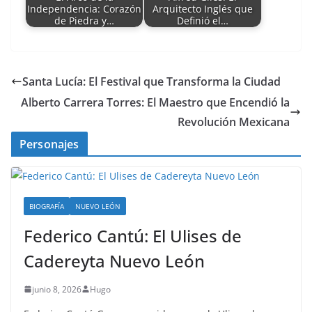
Independencia: Corazón
Arquitecto Inglés que
de Piedra y…
Definió el…
Santa Lucía: El Festival que Transforma la Ciudad
Alberto Carrera Torres: El Maestro que Encendió la
Revolución Mexicana
Personajes
BIOGRAFÍA
NUEVO LEÓN
Federico Cantú: El Ulises de
Cadereyta Nuevo León
junio 8, 2026
Hugo