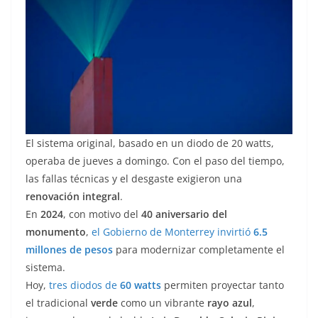
El sistema original, basado en un diodo de 20 watts,
operaba de jueves a domingo. Con el paso del tiempo,
las fallas técnicas y el desgaste exigieron una
renovación integral
.
En
2024
, con motivo del
40 aniversario del
monumento
,
el Gobierno de Monterrey invirtió
6.5
millones de pesos
para modernizar completamente el
sistema.
Hoy,
tres diodos de
60 watts
permiten proyectar tanto
el tradicional
verde
como un vibrante
rayo azul
,