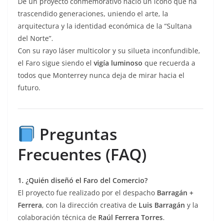
De un proyecto conmemorativo nació un ícono que ha
trascendido generaciones, uniendo el arte, la
arquitectura y la identidad económica de la “Sultana
del Norte”.
Con su rayo láser multicolor y su silueta inconfundible,
el Faro sigue siendo el
vigía luminoso
que recuerda a
todos que Monterrey nunca deja de mirar hacia el
futuro.
Preguntas
Frecuentes (FAQ)
1. ¿Quién diseñó el Faro del Comercio?
El proyecto fue realizado por el despacho
Barragán +
Ferrera
, con la dirección creativa de
Luis Barragán
y la
colaboración técnica de
Raúl Ferrera Torres
.