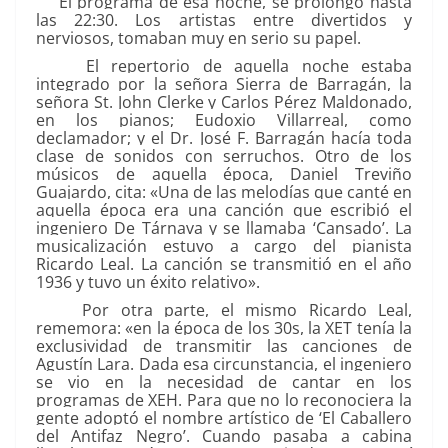
El programa de esa noche, se prolongó hasta
las 22:30. Los artistas entre divertidos y
nerviosos, tomaban muy en serio su papel.
El repertorio de aquella noche estaba
integrado por la señora Sierra de Barragán, la
señora St. John Clerke y Carlos Pérez Maldonado,
en los pianos; Eudoxio Villarreal, como
declamador; y el Dr. José F. Barragán hacía toda
clase de sonidos con serruchos. Otro de los
músicos de aquella época, Daniel Treviño
Guajardo, cita: «Una de las melodías que canté en
aquella época era una canción que escribió el
ingeniero De Tárnava y se llamaba ‘Cansado’. La
musicalización estuvo a cargo del pianista
Ricardo Leal. La canción se transmitió en el año
1936 y tuvo un éxito relativo».
Por otra parte, el mismo Ricardo Leal,
rememora: «en la época de los 30s, la XET tenía la
exclusividad de transmitir las canciones de
Agustín Lara. Dada esa circunstancia, el ingeniero
se vio en la necesidad de cantar en los
programas de XEH. Para que no lo reconociera la
gente adoptó el nombre artístico de ‘El Caballero
del Antifaz Negro’. Cuando pasaba a cabina