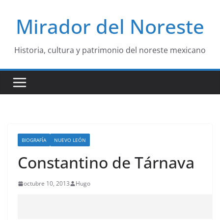
Saltar
Mirador del Noreste
al
contenido
Historia, cultura y patrimonio del noreste mexicano
BIOGRAFÍA
NUEVO LEÓN
Constantino de Tárnava
octubre 10, 2013
Hugo