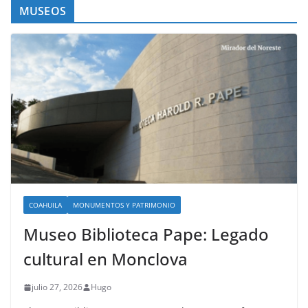
MUSEOS
COAHUILA
MONUMENTOS Y PATRIMONIO
Museo Biblioteca Pape: Legado
cultural en Monclova
julio 27, 2026
Hugo