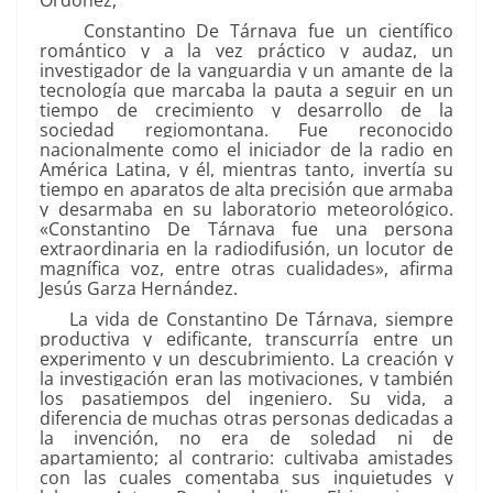
Ordóñez,
Constantino De Tárnava fue un científico
romántico y a la vez práctico y audaz, un
investigador de la vanguardia y un amante de la
tecnología que marcaba la pauta a seguir en un
tiempo de crecimiento y desarrollo de la
sociedad regiomontana. Fue reconocido
nacionalmente como el iniciador de la radio en
América Latina, y él, mientras tanto, invertía su
tiempo en aparatos de alta precisión que armaba
y desarmaba en su laboratorio meteorológico.
«Constantino De Tárnava fue una persona
extraordinaria en la radiodifusión, un locutor de
magnífica voz, entre otras cualidades», afirma
Jesús Garza Hernández.
La vida de Constantino De Tárnava, siempre
productiva y edificante, transcurría entre un
experimento y un descubrimiento. La creación y
la investigación eran las motivaciones, y también
los pasatiempos del ingeniero. Su vida, a
diferencia de muchas otras personas dedicadas a
la invención, no era de soledad ni de
apartamiento; al contrario: cultivaba amistades
con las cuales comentaba sus inquietudes y