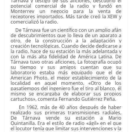
Tárnava y testigo de sus aficiones, descubrió el
potencial comercial de la radio y fundó en
Monterrey un negocio para la venta de
receptores importados. Más tarde creó la XEW y
comercializó la radio.
De Tárnava fue un científico con un amplio afán
de descubrimientos que lo lleva de un aparato a
otro, de la construcción a la adaptación y
creación tecnológicas. Cuando decide dedicarse a
la radio, hace de su estación la más adelantada y
con la más alta fidelidad de América Latina. De
Tárnava tuvo otras aficiones, La fotografía ocupó
su tiempo y sus amigos cuentan que su
laboratorio estaba más equipado que el de
American Photo, el mejor establecimiento de la
localidad en aquel momento, «Otro de los
pasatiempos del ingeniero fue el tiro al blanco, él
mismo se encargaba de elaborar sus propios
cartuchos», comenta Fernando Gutiérrez Peña.
En 1962, más de 40 años después de haber
realizado sus primeras transmisiones radiales,
De Tárnava vende su estación a Mario
Quintanilla. Era el estilo de radio «ágil» en el que
el locutor tenía que limitar sus intervenciones y la