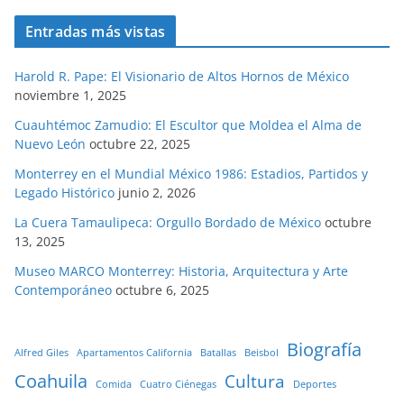
Entradas más vistas
Harold R. Pape: El Visionario de Altos Hornos de México
noviembre 1, 2025
Cuauhtémoc Zamudio: El Escultor que Moldea el Alma de
Nuevo León
octubre 22, 2025
Monterrey en el Mundial México 1986: Estadios, Partidos y
Legado Histórico
junio 2, 2026
La Cuera Tamaulipeca: Orgullo Bordado de México
octubre
13, 2025
Museo MARCO Monterrey: Historia, Arquitectura y Arte
Contemporáneo
octubre 6, 2025
Biografía
Alfred Giles
Apartamentos California
Batallas
Beisbol
Coahuila
Cultura
Comida
Cuatro Ciénegas
Deportes