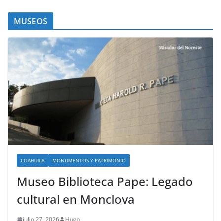
MUSEOS
COAHUILA
MONUMENTOS Y PATRIMONIO
Museo Biblioteca Pape: Legado
cultural en Monclova
julio 27, 2026
Hugo