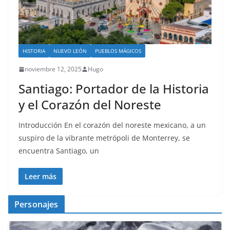
HISTORIA
NUEVO LEÓN
PUEBLOS MÁGICOS
noviembre 12, 2025
Hugo
Santiago: Portador de la Historia
y el Corazón del Noreste
Introducción En el corazón del noreste mexicano, a un
suspiro de la vibrante metrópoli de Monterrey, se
encuentra Santiago, un
Leer más
Personajes