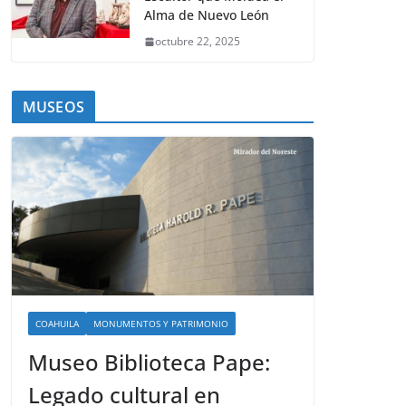
Alma de Nuevo León
octubre 22, 2025
MUSEOS
COAHUILA
MONUMENTOS Y PATRIMONIO
Museo Biblioteca Pape:
Legado cultural en