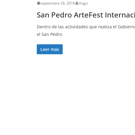
septiembre 26, 2018
Hugo
San Pedro ArteFest Internac
Dentro de las actividades que realiza el Gobie
el San Pedro
Leer más