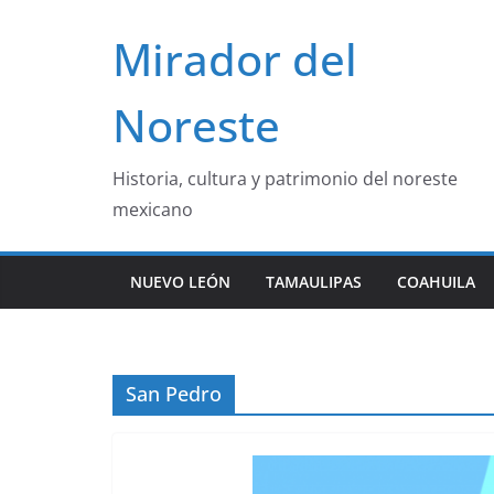
Saltar
Mirador del
al
contenido
Noreste
Historia, cultura y patrimonio del noreste
mexicano
NUEVO LEÓN
TAMAULIPAS
COAHUILA
San Pedro