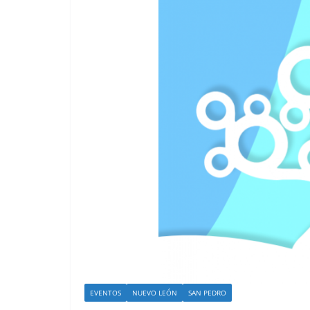
EVENTOS
NUEVO LEÓN
SAN PEDRO