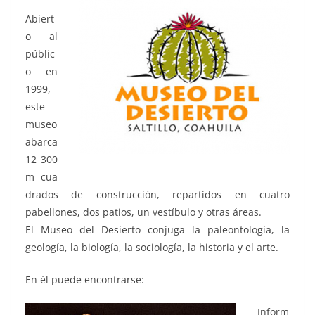
Abiert
o al
públic
o en
1999,
este
museo
abarca
12 300
m cua
drados de construcción, repartidos en cuatro
pabellones, dos patios, un vestíbulo y otras áreas.
El Museo del Desierto conjuga la paleontología, la
geología, la biología, la sociología, la historia y el arte.
En él puede encontrarse:
Inform