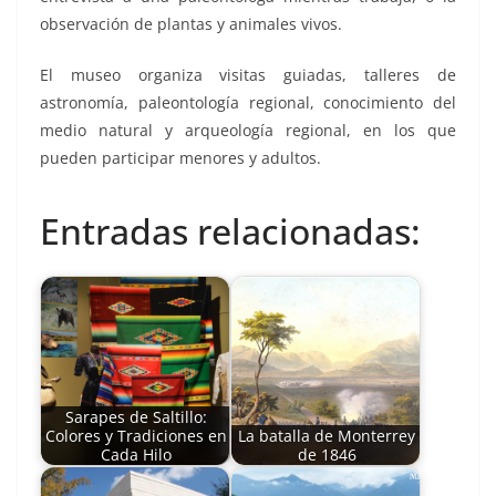
observación de plantas y animales vivos.
El museo organiza visitas guiadas, talleres de
astronomía, paleontología regional, conocimiento del
medio natural y arqueología regional, en los que
pueden participar menores y adultos.
Entradas relacionadas:
Sarapes de Saltillo:
Colores y Tradiciones en
La batalla de Monterrey
Cada Hilo
de 1846