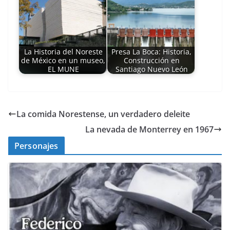
La Historia del Noreste
Presa La Boca: Historia,
de México en un museo,
Construcción en
EL MUNE
Santiago Nuevo León
La comida Norestense, un verdadero deleite
La nevada de Monterrey en 1967
Personajes