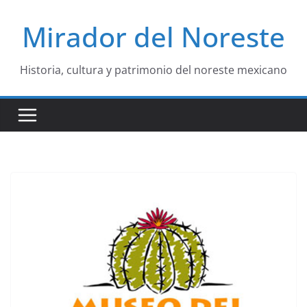
Saltar
Mirador del Noreste
al
contenido
Historia, cultura y patrimonio del noreste mexicano