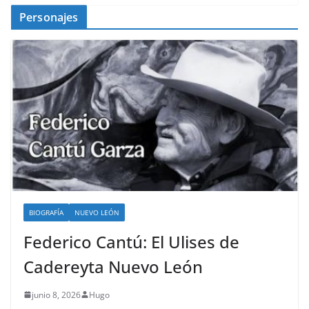
Personajes
BIOGRAFÍA
NUEVO LEÓN
Federico Cantú: El Ulises de
Cadereyta Nuevo León
junio 8, 2026
Hugo