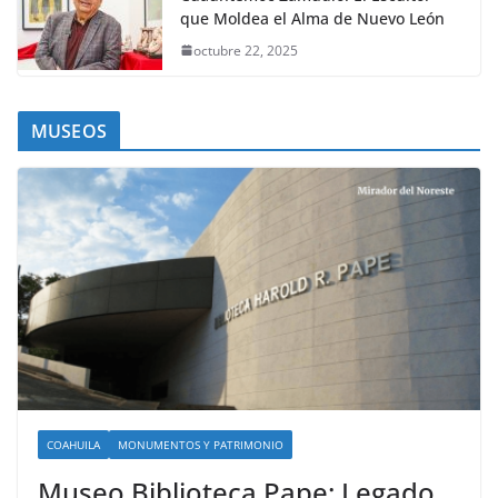
que Moldea el Alma de Nuevo León
octubre 22, 2025
MUSEOS
COAHUILA
MONUMENTOS Y PATRIMONIO
Museo Biblioteca Pape: Legado