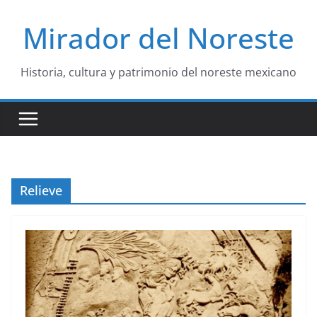
Saltar
Mirador del Noreste
al
contenido
Historia, cultura y patrimonio del noreste mexicano
Relieve