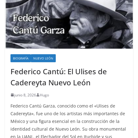
BIOGRAFÍA
NUEVO LEÓN
Federico Cantú: El Ulises de
Cadereyta Nuevo León
junio 8, 2026
Hugo
Federico Cantú Garza, conocido como el «Ulises de
Cadereyta», fue uno de los artistas más importantes de
México y una figura esencial en la construcción de la
identidad cultural de Nuevo León. Su obra monumental
en la UANL, el Flechador del Sol en Iturbide y sus