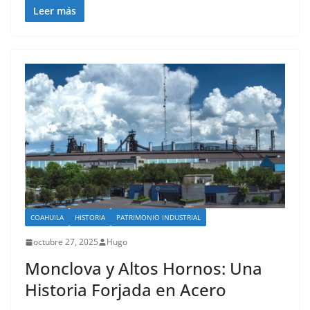
Leer más
COAHUILA
HISTORIA
PATRIMONIO INDUSTRIAL
octubre 27, 2025
Hugo
Monclova y Altos Hornos: Una
Historia Forjada en Acero