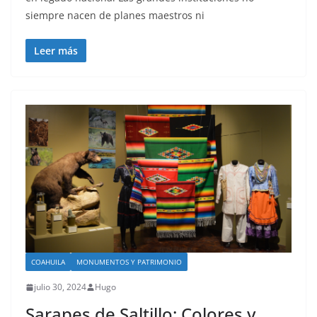
siempre nacen de planes maestros ni
Leer más
COAHUILA
MONUMENTOS Y PATRIMONIO
julio 30, 2024
Hugo
Sarapes de Saltillo: Colores y