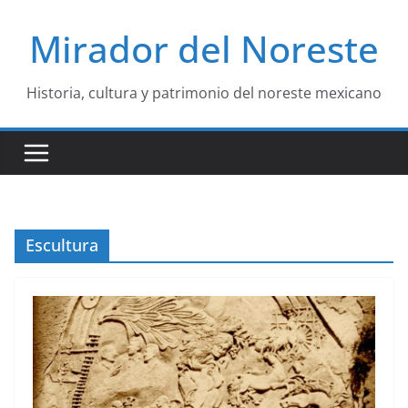
Saltar
Mirador del Noreste
al
contenido
Historia, cultura y patrimonio del noreste mexicano
Escultura