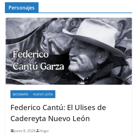
Personajes
BIOGRAFÍA
NUEVO LEÓN
Federico Cantú: El Ulises de
Cadereyta Nuevo León
junio 8, 2026
Hugo