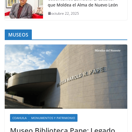
que Moldea el Alma de Nuevo León
octubre 22, 2025
MUSEOS
COAHUILA
MONUMENTOS Y PATRIMONIO
Museo Biblioteca Pape: Legado