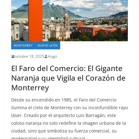
MONTERREY
NUEVO LEÓN
octubre 18, 2025
Hugo
El Faro del Comercio: El Gigante
Naranja que Vigila el Corazón de
Monterrey
Desde su encendido en 1985, el Faro del Comercio
ilumina el cielo de Monterrey con su inconfundible rayo
láser. Creado por el arquitecto Luis Barragán, este
coloso naranja no solo redefine la imagen urbana de la
ciudad, sino que simboliza su fuerza comercial, su
modernidad y su identidad cultural.