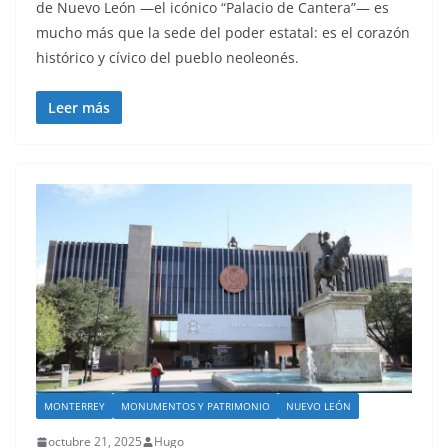
de Nuevo León —el icónico “Palacio de Cantera”— es
mucho más que la sede del poder estatal: es el corazón
histórico y cívico del pueblo neoleonés.
Leer más
MONTERREY
MONUMENTOS Y PATRIMONIO
NUEVO LEÓN
octubre 21, 2025
Hugo