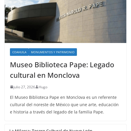
COAHUILA
MONUMENTOS Y PATRIMONIO
Museo Biblioteca Pape: Legado
cultural en Monclova
julio 27, 2026
Hugo
El Museo Biblioteca Pape en Monclova es un referente
cultural del noreste de México que une arte, educación
e historia a través del legado de la familia Pape.
La Milarca: Tesoro Cultural de Nuevo León