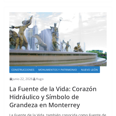
CONSTRUCCIONES
MONUMENTOS Y PATRIMONIO
NUEVO LEÓN
junio 22, 2026
Hugo
La Fuente de la Vida: Corazón
Hidráulico y Símbolo de
Grandeza en Monterrey
La Fuente de la Vida, también conocida como Fuente de