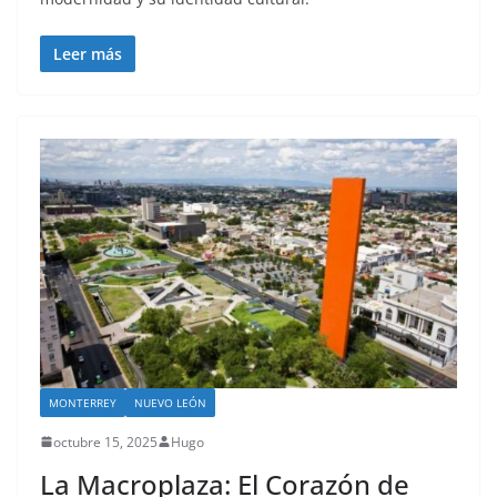
Leer más
MONTERREY
NUEVO LEÓN
octubre 15, 2025
Hugo
La Macroplaza: El Corazón de