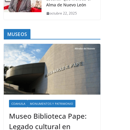
Alma de Nuevo León
octubre 22, 2025
MUSEOS
COAHUILA
MONUMENTOS Y PATRIMONIO
Museo Biblioteca Pape:
Legado cultural en