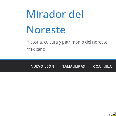
Saltar
Mirador del
al
contenido
Noreste
Historia, cultura y patrimonio del noreste
mexicano
NUEVO LEÓN
TAMAULIPAS
COAHUILA