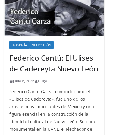
BIOGRAFÍA
NUEVO LEÓN
Federico Cantú: El Ulises
de Cadereyta Nuevo León
junio 8, 2026
Hugo
Federico Cantú Garza, conocido como el
«Ulises de Cadereyta», fue uno de los
artistas más importantes de México y una
figura esencial en la construcción de la
identidad cultural de Nuevo León. Su obra
monumental en la UANL, el Flechador del