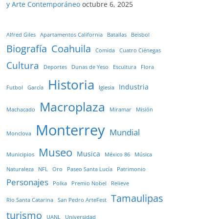
y Arte Contemporáneo
octubre 6, 2025
Alfred Giles
Apartamentos California
Batallas
Beisbol
Biografía
Coahuila
Comida
Cuatro Ciénegas
Cultura
Deportes
Dunas de Yeso
Escultura
Flora
Historia
Industria
Futbol
García
Iglesia
Macroplaza
Machacado
Miramar
Misión
Monterrey
Mundial
Monclova
Museo
Musica
Municipios
México 86
Música
Naturaleza
NFL
Oro
Paseo Santa Lucía
Patrimonio
Personajes
Polka
Premio Nobel
Relieve
Tamaulipas
Rio Santa Catarina
San Pedro ArteFest
turismo
UANL
Universidad