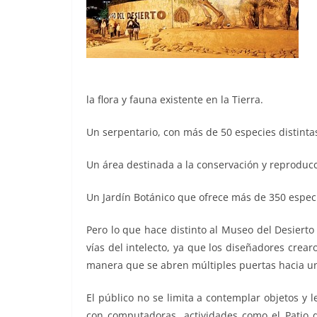
la flora y fauna existente en la Tierra.
Un serpentario, con más de 50 especies distinta
Un área destinada a la conservación y reproducci
Un Jardín Botánico que ofrece más de 350 especi
Pero lo que hace distinto al Museo del Desierto
vías del intelecto, ya que los diseñadores crearo
manera que se abren múltiples puertas hacia u
El público no se limita a contemplar objetos y l
con computadoras, actividades como el Patio de