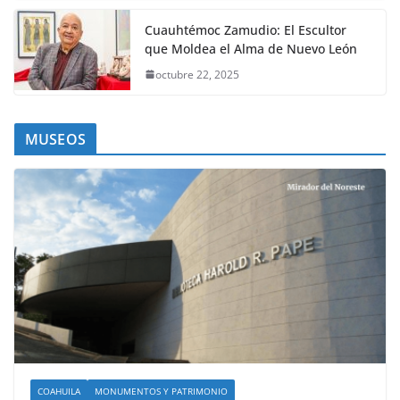
Cuauhtémoc Zamudio: El Escultor
que Moldea el Alma de Nuevo León
octubre 22, 2025
MUSEOS
COAHUILA
MONUMENTOS Y PATRIMONIO