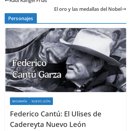
Raúl Rangel Frías
El oro y las medallas del Nobel
Personajes
BIOGRAFÍA
NUEVO LEÓN
Federico Cantú: El Ulises de
Cadereyta Nuevo León