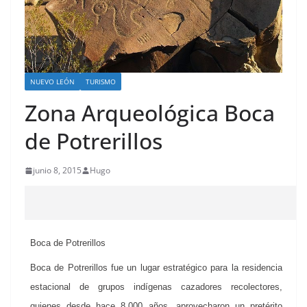
NUEVO LEÓN
TURISMO
Zona Arqueológica Boca
de Potrerillos
junio 8, 2015
Hugo
Boca de Potrerillos
Boca de Potrerillos fue un lugar estratégico para la residencia
estacional de grupos indígenas cazadores recolectores,
quienes desde hace 8,000 años, aprovecharon un pretérito