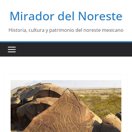
Saltar
Mirador del Noreste
al
contenido
Historia, cultura y patrimonio del noreste mexicano