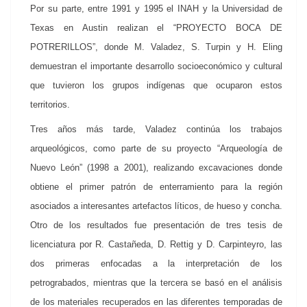
Por su parte, entre 1991 y 1995 el INAH y la Universidad de
Texas en Austin realizan el “PROYECTO BOCA DE
POTRERILLOS”, donde M. Valadez, S. Turpin y H. Eling
demuestran el importante desarrollo socioeconómico y cultural
que tuvieron los grupos indígenas que ocuparon estos
territorios.
Tres años más tarde, Valadez continúa los trabajos
arqueológicos, como parte de su proyecto “Arqueología de
Nuevo León” (1998 a 2001), realizando excavaciones donde
obtiene el primer patrón de enterramiento para la región
asociados a interesantes artefactos líticos, de hueso y concha.
Otro de los resultados fue presentación de tres tesis de
licenciatura por R. Castañeda, D. Rettig y D. Carpinteyro, las
dos primeras enfocadas a la interpretación de los
petrograbados, mientras que la tercera se basó en el análisis
de los materiales recuperados en las diferentes temporadas de