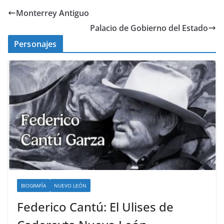
Monterrey Antiguo
Palacio de Gobierno del Estado
Personajes
BIOGRAFÍA
NUEVO LEÓN
Federico Cantú: El Ulises de