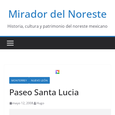
Saltar
Mirador del Noreste
al
contenido
Historia, cultura y patrimonio del noreste mexicano
MONTERREY
NUEVO LEÓN
Paseo Santa Lucia
mayo 12, 2008
Hugo