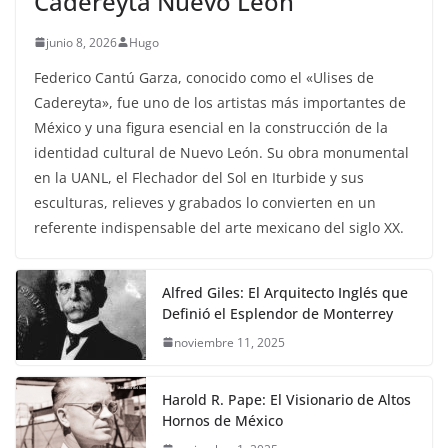
Cadereyta Nuevo León
junio 8, 2026
Hugo
Federico Cantú Garza, conocido como el «Ulises de
Cadereyta», fue uno de los artistas más importantes de
México y una figura esencial en la construcción de la
identidad cultural de Nuevo León. Su obra monumental
en la UANL, el Flechador del Sol en Iturbide y sus
esculturas, relieves y grabados lo convierten en un
referente indispensable del arte mexicano del siglo XX.
Alfred Giles: El Arquitecto Inglés que
Definió el Esplendor de Monterrey
noviembre 11, 2025
Harold R. Pape: El Visionario de Altos
Hornos de México