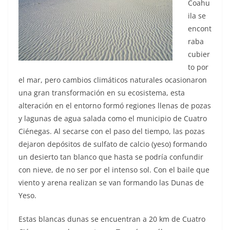
Coahu
ila se
encont
raba
cubier
to por
el mar, pero cambios climáticos naturales ocasionaron
una gran transformación en su ecosistema, esta
alteración en el entorno formó regiones llenas de pozas
y lagunas de agua salada como el municipio de Cuatro
Ciénegas. Al secarse con el paso del tiempo, las pozas
dejaron depósitos de sulfato de calcio (yeso) formando
un desierto tan blanco que hasta se podría confundir
con nieve, de no ser por el intenso sol. Con el baile que
viento y arena realizan se van formando las Dunas de
Yeso.
Estas blancas dunas se encuentran a 20 km de Cuatro