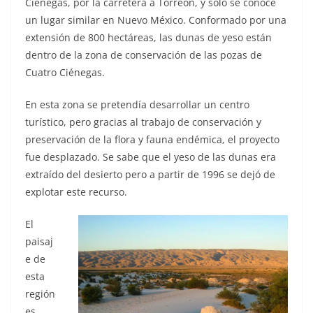
Ciénegas, por la carretera a Torreón, y sólo se conoce
un lugar similar en Nuevo México. Conformado por una
extensión de 800 hectáreas, las dunas de yeso están
dentro de la zona de conservación de las pozas de
Cuatro Ciénegas.
En esta zona se pretendía desarrollar un centro
turístico, pero gracias al trabajo de conservación y
preservación de la flora y fauna endémica, el proyecto
fue desplazado. Se sabe que el yeso de las dunas era
extraído del desierto pero a partir de 1996 se dejó de
explotar este recurso.
El
paisaj
e de
esta
región
es