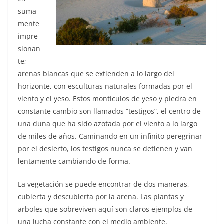
suma
mente
impre
sionan
te;
arenas blancas que se extienden a lo largo del
horizonte, con esculturas naturales formadas por el
viento y el yeso. Estos montículos de yeso y piedra en
constante cambio son llamados “testigos”, el centro de
una duna que ha sido azotada por el viento a lo largo
de miles de años. Caminando en un infinito peregrinar
por el desierto, los testigos nunca se detienen y van
lentamente cambiando de forma.
La vegetación se puede encontrar de dos maneras,
cubierta y descubierta por la arena. Las plantas y
arboles que sobreviven aquí son claros ejemplos de
una lucha constante con el medio ambiente.