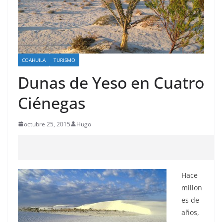
COAHUILA
TURISMO
Dunas de Yeso en Cuatro
Ciénegas
octubre 25, 2015
Hugo
Hace
millon
es de
años,