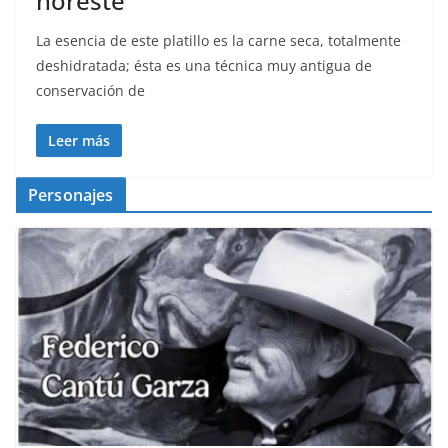
noreste
La esencia de este platillo es la carne seca, totalmente
deshidratada; ésta es una técnica muy antigua de
conservación de
Leer más
Personajes