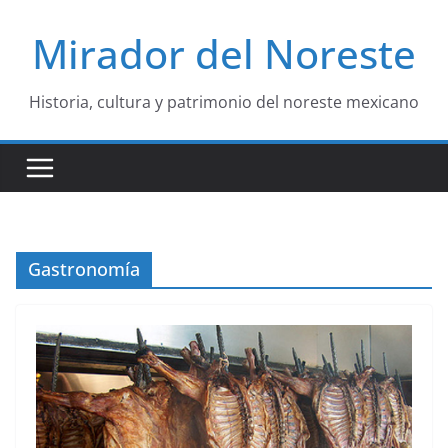
Saltar
Mirador del Noreste
al
contenido
Historia, cultura y patrimonio del noreste mexicano
Gastronomía