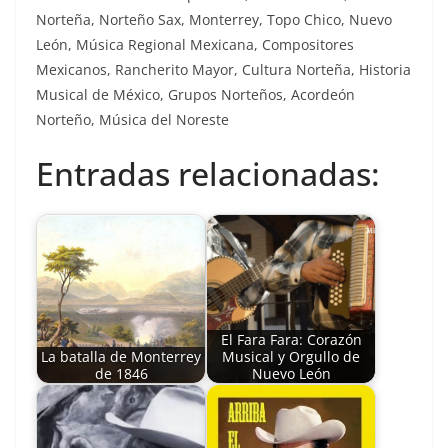
Norteña, Norteño Sax, Monterrey, Topo Chico, Nuevo
León, Música Regional Mexicana, Compositores
Mexicanos, Rancherito Mayor, Cultura Norteña, Historia
Musical de México, Grupos Norteños, Acordeón
Norteño, Música del Noreste
Entradas relacionadas:
El Fara Fara: Corazón
La batalla de Monterrey
Musical y Orgullo de
de 1846
Nuevo León