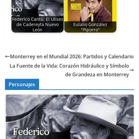
Federico Cantú: El Ulises
de Cadereyta Nuevo
Eulalio González
León
"Piporro"
Monterrey en el Mundial 2026: Partidos y Calendario
La Fuente de la Vida: Corazón Hidráulico y Símbolo
de Grandeza en Monterrey
Personajes