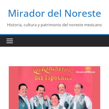
Saltar
Mirador del Noreste
al
contenido
Historia, cultura y patrimonio del noreste mexicano