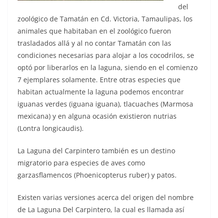
del
zoológico de Tamatán en Cd. Victoria, Tamaulipas, los
animales que habitaban en el zoológico fueron
trasladados allá y al no contar Tamatán con las
condiciones necesarias para alojar a los cocodrilos, se
optó por liberarlos en la laguna, siendo en el comienzo
7 ejemplares solamente. Entre otras especies que
habitan actualmente la laguna podemos encontrar
iguanas verdes (iguana iguana), tlacuaches (Marmosa
mexicana) y en alguna ocasión existieron nutrias
(Lontra longicaudis).
La Laguna del Carpintero también es un destino
migratorio para especies de aves como
garzasflamencos (Phoenicopterus ruber) y patos.
Existen varias versiones acerca del origen del nombre
de La Laguna Del Carpintero, la cual es llamada así