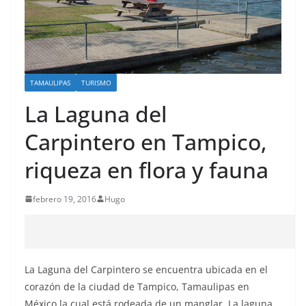
TAMAULIPAS
TURISMO
La Laguna del
Carpintero en Tampico,
riqueza en flora y fauna
febrero 19, 2016
Hugo
La Laguna del Carpintero se encuentra ubicada en el
corazón de la ciudad de Tampico, Tamaulipas en
México la cual está rodeada de un manglar. La laguna