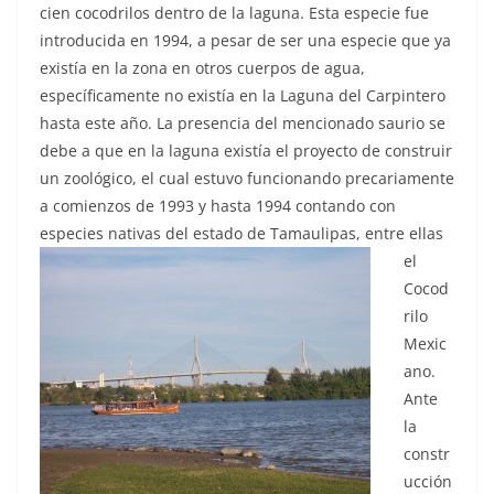
cien cocodrilos dentro de la laguna. Esta especie fue
introducida en 1994, a pesar de ser una especie que ya
existía en la zona en otros cuerpos de agua,
específicamente no existía en la Laguna del Carpintero
hasta este año. La presencia del mencionado saurio se
debe a que en la laguna existía el proyecto de construir
un zoológico, el cual estuvo funcionando precariamente
a comienzos de 1993 y hasta 1994 contando con
especies nativas del estado de Tamaulipas, ent
re ellas
el
Cocod
rilo
Mexic
ano.
Ante
la
constr
ucción