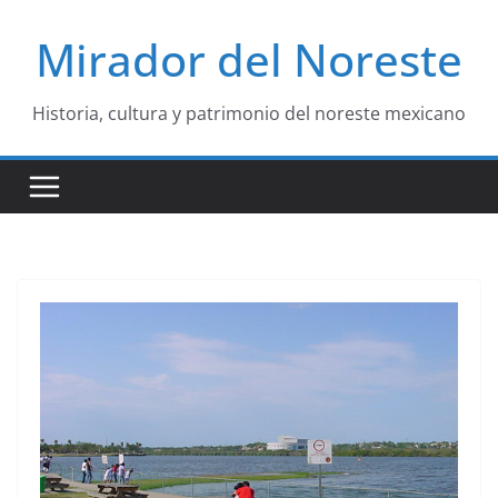
Saltar
Mirador del Noreste
al
contenido
Historia, cultura y patrimonio del noreste mexicano