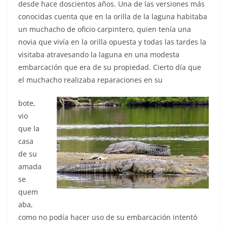
desde hace doscientos años. Una de las versiones más
conocidas cuenta que en la orilla de la laguna habitaba
un muchacho de oficio carpintero, quien tenía una
novia que vivía en la orilla opuesta y todas las tardes la
visitaba atravesando la laguna en una modesta
embarcación que era de su propiedad. Cierto día que
el muchacho realizaba reparaciones en su
bote,
vio
que la
casa
de su
amada
se
quem
aba,
como no podía hacer uso de su embarcación intentó