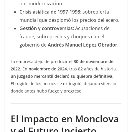
por modernización.
Crisis asiática de 1997-1998:
sobreoferta
mundial que desplomó los precios del acero.
Gestión y controversias:
Acusaciones de
fraude, sobreprecios y choques con el
gobierno de
Andrés Manuel López Obrador
.
La empresa dejó de producir el
30 de noviembre de
2022
. En
noviembre de 2024
, tras 82 años de historia,
un juzgado mercantil declaró su quiebra definitiva
.
El rugido de los hornos se extinguió, dejando silencio
donde antes hubo fuego y progreso.
El Impacto en Monclova
y el Futuro Incierto