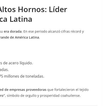
ltos Hornos: Líder
ca Latina
 su
era dorada
. En ese periodo alcanzó cifras récord y
grande de América Latina
.
s de acero líquido.
adas.
5 millones de toneladas.
ed de empresas proveedoras
que fortalecieron el tejido
ro”
, símbolo de orgullo y prosperidad coahuilense.