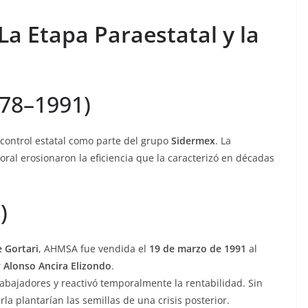
a Etapa Paraestatal y la
978–1991)
 control estatal como parte del grupo
Sidermex
. La
oral erosionaron la eficiencia que la caracterizó en décadas
)
e Gortari
, AHMSA fue vendida el
19 de marzo de 1991
al
r
Alonso Ancira Elizondo
.
abajadores y reactivó temporalmente la rentabilidad. Sin
a plantarían las semillas de una crisis posterior.