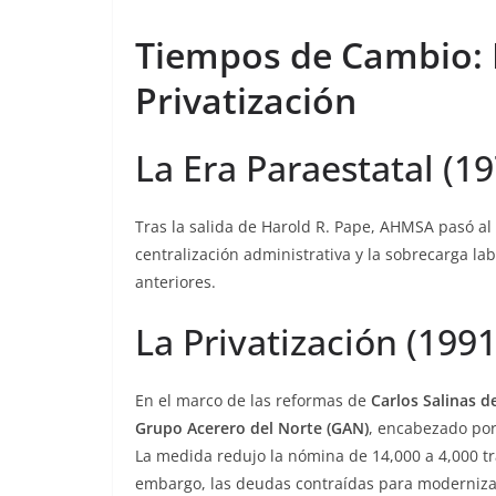
Tiempos de Cambio: L
Privatización
La Era Paraestatal (1
Tras la salida de Harold R. Pape, AHMSA pasó al
centralización administrativa y la sobrecarga lab
anteriores.
La Privatización (1991
En el marco de las reformas de
Carlos Salinas d
Grupo Acerero del Norte (GAN)
, encabezado po
La medida redujo la nómina de 14,000 a 4,000 tr
embargo, las deudas contraídas para modernizarl