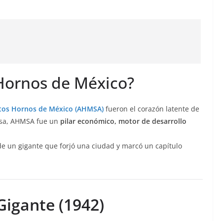
Hornos de México?
tos Hornos de México (AHMSA)
fueron el corazón latente de
esa, AHMSA fue un
pilar económico, motor de desarrollo
 de un gigante que forjó una ciudad y marcó un capítulo
Gigante (1942)