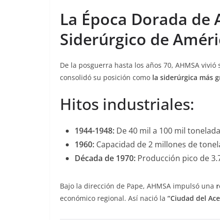
La Época Dorada de A
Siderúrgico de Améri
De la posguerra hasta los años 70, AHMSA vivió
consolidó su posición como
la siderúrgica más 
Hitos industriales:
1944-1948:
De 40 mil a 100 mil tonelada
1960:
Capacidad de 2 millones de tonel
Década de 1970:
Producción pico de 3.7
Bajo la dirección de Pape, AHMSA impulsó una
r
económico regional. Así nació la
“Ciudad del Ace