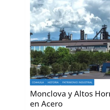
COAHUILA
HISTORIA
PATRIMONIO INDUSTRIAL
Monclova y Altos Hor
en Acero