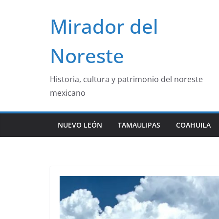
Saltar
Mirador del
al
contenido
Noreste
Historia, cultura y patrimonio del noreste
mexicano
NUEVO LEÓN
TAMAULIPAS
COAHUILA