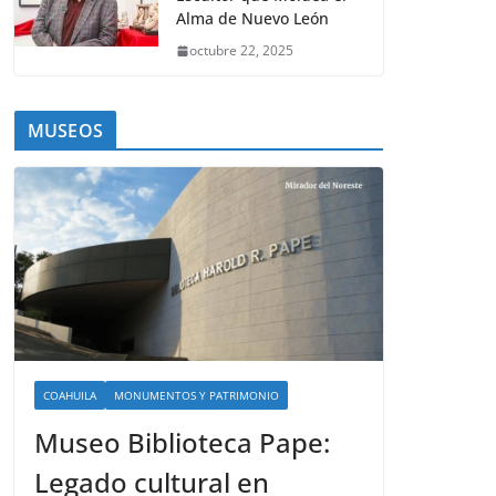
Alma de Nuevo León
octubre 22, 2025
MUSEOS
COAHUILA
MONUMENTOS Y PATRIMONIO
Museo Biblioteca Pape:
Legado cultural en