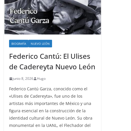
BIOGRAFÍA
NUEVO LEÓN
Federico Cantú: El Ulises
de Cadereyta Nuevo León
junio 8, 2026
Hugo
Federico Cantú Garza, conocido como el
«Ulises de Cadereyta», fue uno de los
artistas más importantes de México y una
figura esencial en la construcción de la
identidad cultural de Nuevo León. Su obra
monumental en la UANL, el Flechador del